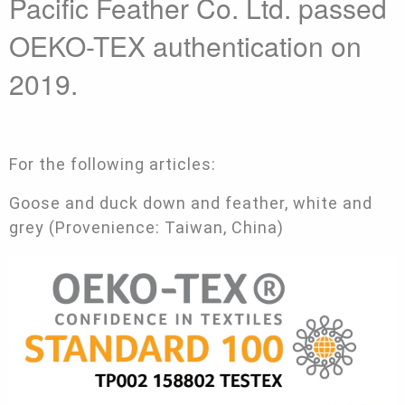
Pacific Feather Co. Ltd. passed
OEKO-TEX authentication on
2019.
For the following articles:
Goose and duck down and feather, white and
grey (Provenience: Taiwan, China)