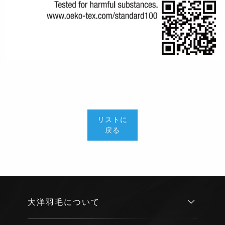
リストに
戻る
大洋羽毛について