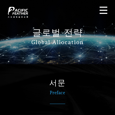
글로벌 전략
Global Allocation
서문
Preface