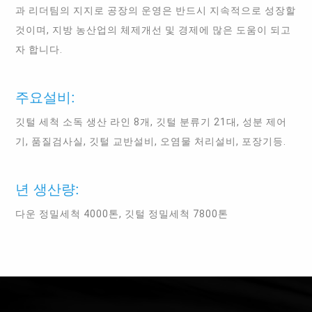
과 리더팀의 지지로 공장의 운영은 반드시 지속적으로 성장할
것이며, 지방 농산업의 체제개선 및 경제에 많은 도움이 되고
자 합니다.
주요설비:
깃털 세척 소독 생산 라인 8개, 깃털 분류기 21대, 성분 제어
기, 품질검사실, 깃털 교반설비, 오염물 처리설비, 포장기등.
년 생산량:
다운 정밀세척 4000톤, 깃털 정밀세척 7800톤