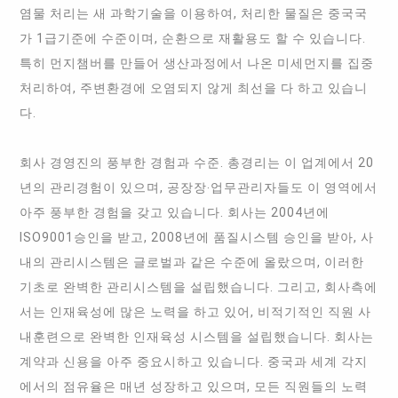
염물 처리는 새 과학기술을 이용하여, 처리한 물질은 중국국
가 1급기준에 수준이며, 순환으로 재활용도 할 수 있습니다.
특히 먼지챔버를 만들어 생산과정에서 나온 미세먼지를 집중
처리하여, 주변환경에 오염되지 않게 최선을 다 하고 있습니
다.
회사 경영진의 풍부한 경험과 수준. 총경리는 이 업계에서 20
년의 관리경험이 있으며, 공장장‧업무관리자들도 이 영역에서
아주 풍부한 경험을 갖고 있습니다. 회사는 2004년에
ISO9001승인을 받고, 2008년에 품질시스템 승인을 받아, 사
내의 관리시스템은 글로벌과 같은 수준에 올랐으며, 이러한
기초로 완벽한 관리시스템을 설립했습니다. 그리고, 회사측에
서는 인재육성에 많은 노력을 하고 있어, 비적기적인 직원 사
내훈련으로 완벽한 인재육성 시스템을 설립했습니다. 회사는
계약과 신용을 아주 중요시하고 있습니다. 중국과 세계 각지
에서의 점유율은 매년 성장하고 있으며, 모든 직원들의 노력