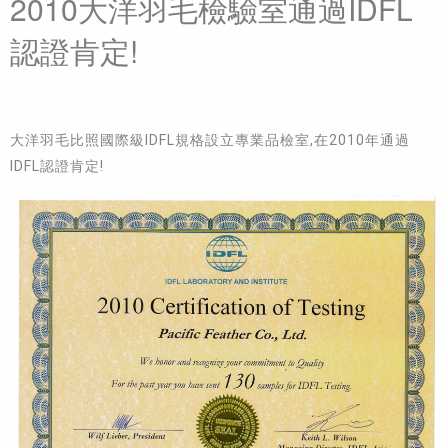
2010大洋羽毛檢驗室通過IDFL
認證肯定!
大洋羽毛比照國際級IDFL規格設立專業品檢室,在2010年通過
IDFL認證肯定!