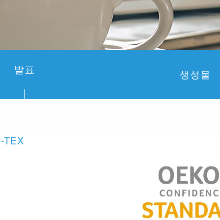
발표
생성물
O-TEX