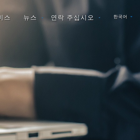
비스
뉴스
연락 주십시오
한국어