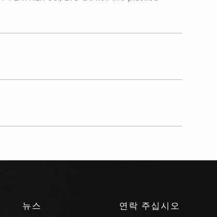
뉴스
연락 주십시오