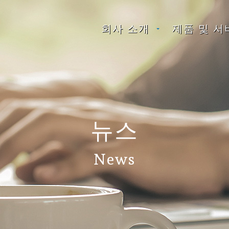
회사 소개
제품 및 서
뉴스
News