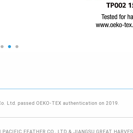
Co. Ltd. passed OEKO-TEX authentication on 2019.
PACIFIC FEATHER CO., LTD & JIANGSU GREAT HARVEST 