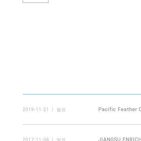
Pacific Feather 
2019-11-21
발표
JIANGSU ENRICH 
2017-11-08
발표