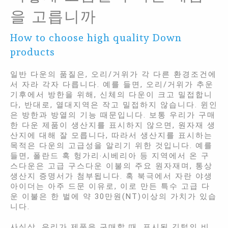
을 고릅니까
How to choose high quality Down
products
일반 다운의 품질은, 오리/거위가 각 다른 환경조건에
서 자라 각자 다릅니다. 예를 들면, 오리/거위가 추운
기후에서 방한을 위해, 신체의 다운이 크고 밀접합니
다, 반대로, 열대지역은 작고 밀접하지 않습니다. 윈인
은 방한과 방열의 기능 때문입니다. 보통 우리가 구매
한 다운 제품이 생산지를 표시하지 않으면, 원자재 생
산지에 대해 잘 모릅니다, 따라서 생산지를 표시하는
목적은 다운의 고급성을 알리기 위한 것입니다. 예를
들면, 폴란드 혹 헝가리‧시베리아 등 지역에서 온 구
스다운은 고급 구스다운 이불의 주요 원자재며, 통상
생산지 증명서가 첨부됩니다. 혹 북극에서 자란 야생
아이더는 아주 드문 이유로, 이로 만든 특수 고급 다
운 이불은 한 벌에 약 30만원(NT)이상의 가치가 있습
니다.
사실상, 우리가 제품을 구매할 때, 표시된 깃털의 비