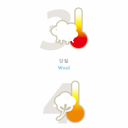
양털
Wool