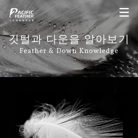
깃털과 다운을 알아보기
Feather & Down Knowledge