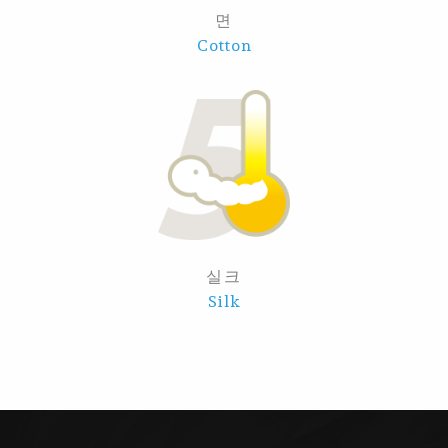
면
Cotton
실크
Silk