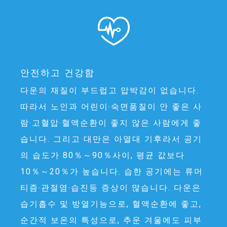
안전하고 건강함
다운의 재질이 부드럽고 압박감이 없습니다.
따라서 노인과 어린이‧숙면품질이 안 좋은 사
람‧고혈압‧혈액순환이 좋지 않은 사람에게 좋
습니다. 그리고 대만은 아열대 기후라서 공기
의 습도가 80％～90％사이, 평균 값보다
10％～20％가 높습니다. 습한 공기에는 류머
티즘‧관절염‧습진등 증상이 많습니다. 다운은
습기흡수 및 방열기능으로, 혈액순환에 좋고,
순간적 보온의 특성으로, 추운 겨울에도 피부