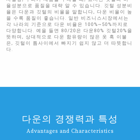
율성분으로 품질을 대략 알 수 있습니다. 깃털 성분비
율은 다운과 깃털의 비율을 말합니다, 다운 비율이 높
을 수록 품질이 좋습니다. 일반 비즈니스시장에서는
각 나라의 기준으로 다운 비율은 100%~50%까지로
다양합니다. 예을 들면 80/20은 다운80% 깃털20%을
뜻하며, 상대적으로 다운 함유량이 많은 옷 혹 이불
은, 깃털이 틈사이에서 빠지기 쉽지 않고 더 따뜻합니
다.
다운의 경쟁력과 특성
Advantages and Characteristics