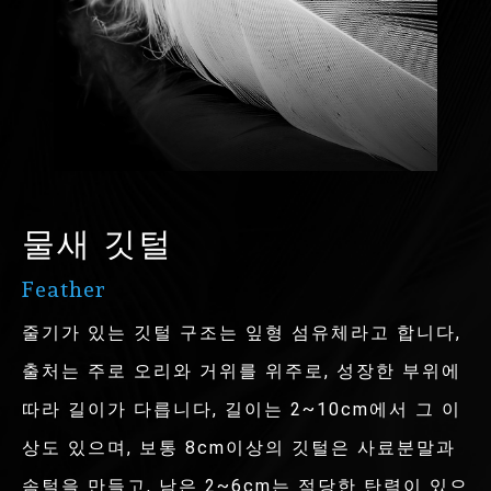
물새 깃털
Feather
줄기가 있는 깃털 구조는 잎형 섬유체라고 합니다,
출처는 주로 오리와 거위를 위주로, 성장한 부위에
따라 길이가 다릅니다, 길이는 2~10cm에서 그 이
상도 있으며, 보통 8cm이상의 깃털은 사료분말과
솜털을 만들고, 남은 2~6cm는 적당한 탄력이 있으