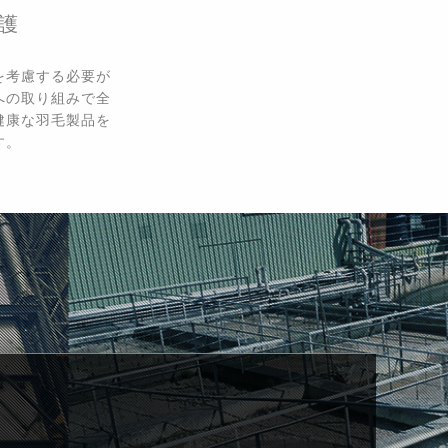
護
を考慮する必要が
への取り組みで全
健康な羽毛製品を
す。