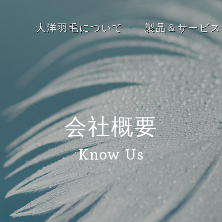
大洋羽毛について
製品＆サービス
会社概要
Know Us