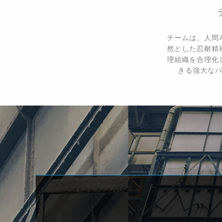
チームは、人間
然とした忍耐精
理組織を合理化
きる強大な