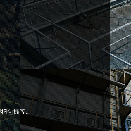
び梱包機等。