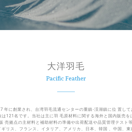
大洋羽毛
Pacific Feather
67 年に創業され、台湾羽毛流通センターの重鎮-渓湖鎮に位 置してお
は121名です。当社は主に羽 毛原材料に関する海外と国内販売
外販 売拠点の主材料と補助材料の準備や出荷配送や品質管理テスト等
イギリス、フランス、イタリア、アメリカ、日本、韓国 、中国、東