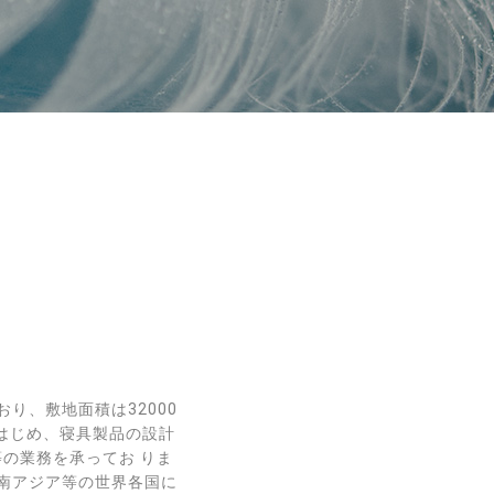
り、敷地面積は32000
をはじめ、寝具製品の設計
の業務を承ってお りま
南アジア等の世界各国に