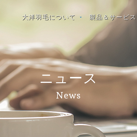
大洋羽毛について
製品＆サービス
ニュース
News