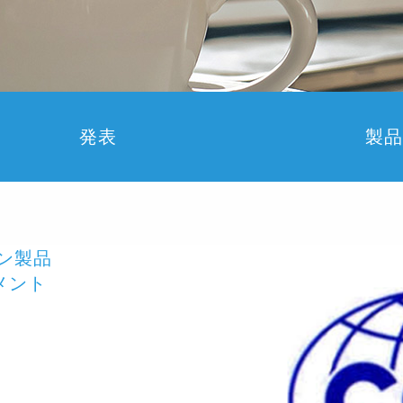
発表
製品
ン製品
ジメント