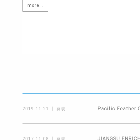
more...
Pacific Feather 
2019-11-21
発表
JIANGSU ENRICH 
2017-11-08
発表